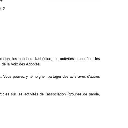
es
t ?
ciation, les bulletins d'adhésion, les activités proposées, les
és de la Voix des Adoptés.
s. Vous pouvez y témoigner, partager des avis avec d'autres
icles sur les activités de l'association (groupes de parole,