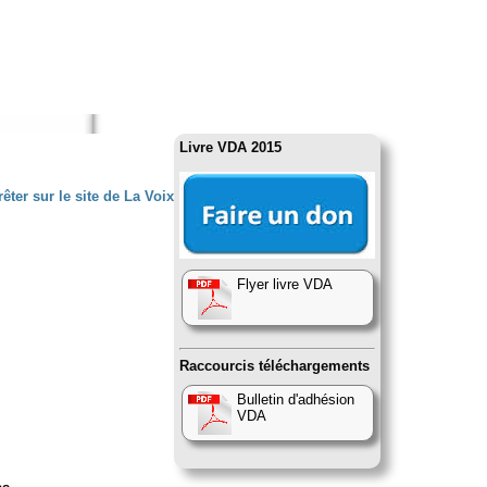
Livre VDA 2015
êter sur le site de La Voix
Flyer livre VDA
Raccourcis téléchargements
Bulletin d'adhésion
VDA